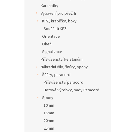
Karimatky
Vybavení pro přežití
KPZ, krabičky, boxy
Součásti KPZ
Orientace
Oheň
Signalizace
Příslušenství ke stanům
Náhradní díly, šnůry, spony...
Šňůry, paracord
Příslušenství paracord
Hotové výrobky, sady Paracord
Spony
10mm
15mm
20mm
25mm