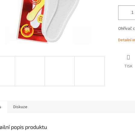
Ohřívač 
Detailní 
TISK
s
Diskuze
ailní popis produktu