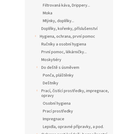
Filtrovaná káva, Drippery...
Moka
Mlýnky, doplňky...
Doplňky, kořenky, příslušenství
Hygiena, ochrana, první pomoc
Ručníky a osobní hygiena
První pomoc, lékárničky...
Moskytiéry
Do deště s úsměvem
Ponča, pláštěnky
Deštníky
Prací, čistící prostředky, impregnace,
opravy
Osobní hygiena
Prací prostředky
Impregnace
Lepidla, opravné přípravky, a pod.