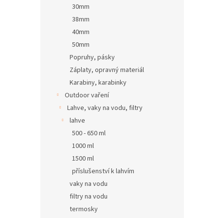
30mm
38mm
40mm
50mm
Popruhy, pásky
Záplaty, opravný materiál
Karabiny, karabinky
Outdoor vaření
Lahve, vaky na vodu, filtry
lahve
500 - 650 ml
1000 ml
1500 ml
příslušenství k lahvím
vaky na vodu
filtry na vodu
termosky