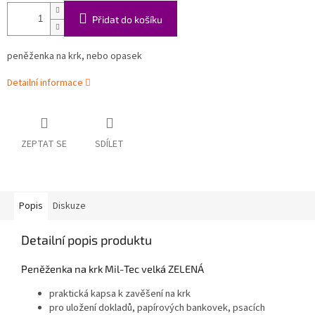
Přidat do košíku
peněženka na krk, nebo opasek
Detailní informace
ZEPTAT SE
SDÍLET
Popis
Diskuze
Detailní popis produktu
Peněženka na krk Mil-Tec velká ZELENÁ
praktická kapsa k zavěšení na krk
pro uložení dokladů, papírových bankovek, psacích