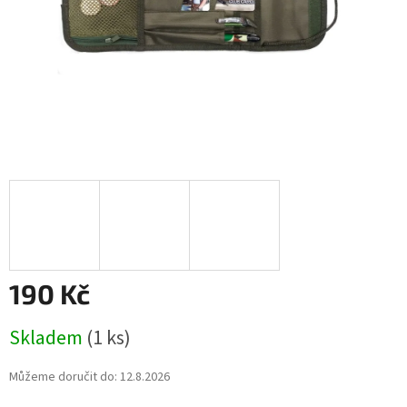
190 Kč
Měrná
Skladem
(1 ks)
cena:
Můžeme doručit do:
12.8.2026