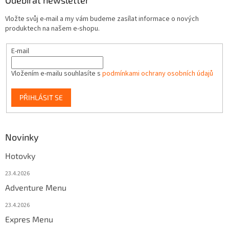
Odebírat newsletter
Vložte svůj e-mail a my vám budeme zasílat informace o nových
produktech na našem e-shopu.
E-mail
Vložením e-mailu souhlasíte s
podmínkami ochrany osobních údajů
PŘIHLÁSIT SE
Novinky
Hotovky
23.4.2026
Adventure Menu
23.4.2026
Expres Menu