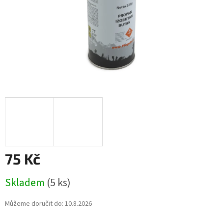
75 Kč
Měrná
Skladem
(5 ks)
cena:
Můžeme doručit do:
10.8.2026