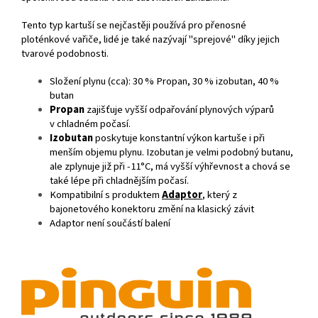
Tento typ kartuší se nejčastěji používá pro přenosné
ploténkové vařiče, lidé je také nazývají "sprejové" díky jejich
tvarové podobnosti.
Složení plynu (cca): 30 % Propan, 30 % izobutan, 40 %
butan
Propan
zajišťuje vyšší odpařování plynových výparů
v chladném počasí.
Izobutan
poskytuje konstantní výkon kartuše i při
menším objemu plynu. Izobutan je velmi podobný butanu,
ale zplynuje již při -11°C, má vyšší výhřevnost a chová se
také lépe při chladnějším počasí.
Kompatibilní s produktem
Adaptor
, který z
bajonetového konektoru změní na klasický závit
Adaptor není součástí balení