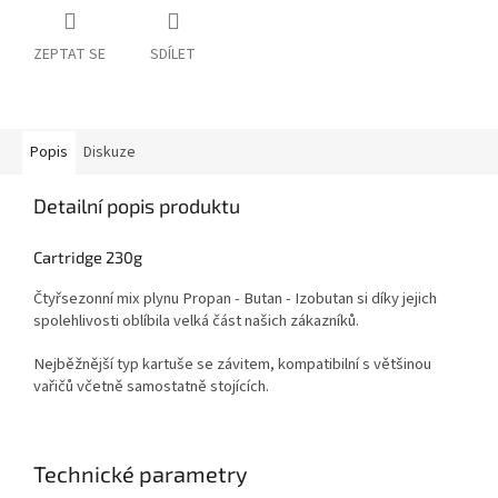
ZEPTAT SE
SDÍLET
Popis
Diskuze
Detailní popis produktu
Cartridge 230g
Čtyřsezonní mix plynu Propan - Butan - Izobutan si díky jejich
spolehlivosti oblíbila velká část našich zákazníků.
Nejběžnější typ kartuše se závitem, kompatibilní s většinou
vařičů včetně samostatně stojících.
Technické parametry