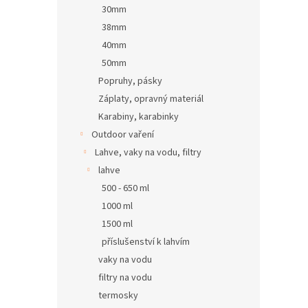
30mm
38mm
40mm
50mm
Popruhy, pásky
Záplaty, opravný materiál
Karabiny, karabinky
Outdoor vaření
Lahve, vaky na vodu, filtry
lahve
500 - 650 ml
1000 ml
1500 ml
příslušenství k lahvím
vaky na vodu
filtry na vodu
termosky