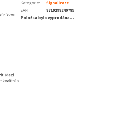
Kategorie
:
Signalizace
EAN
:
8719298240785
zí nízkou
Položka byla vyprodána…
it. Mezi
 kvalitní a