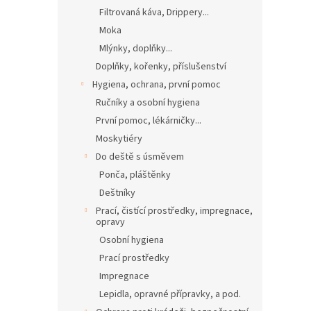
Filtrovaná káva, Drippery...
Moka
Mlýnky, doplňky...
Doplňky, kořenky, příslušenství
Hygiena, ochrana, první pomoc
Ručníky a osobní hygiena
První pomoc, lékárničky...
Moskytiéry
Do deště s úsměvem
Ponča, pláštěnky
Deštníky
Prací, čistící prostředky, impregnace,
opravy
Osobní hygiena
Prací prostředky
Impregnace
Lepidla, opravné přípravky, a pod.