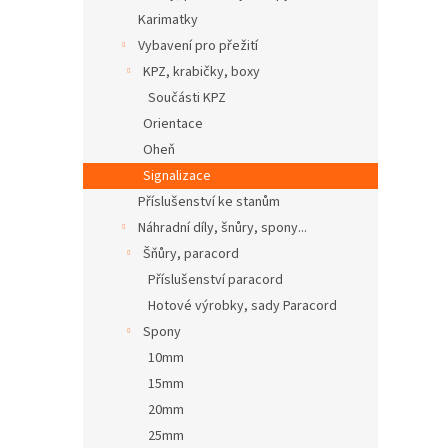
Karimatky
Vybavení pro přežití
KPZ, krabičky, boxy
Součásti KPZ
Orientace
Oheň
Signalizace
Příslušenství ke stanům
Náhradní díly, šnůry, spony...
Šňůry, paracord
Příslušenství paracord
Hotové výrobky, sady Paracord
Spony
10mm
15mm
20mm
25mm