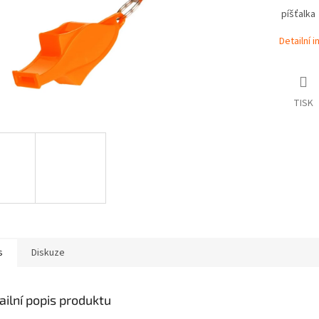
píšťalka
Detailní 
TISK
s
Diskuze
ailní popis produktu