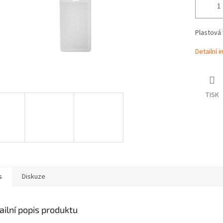
Plastová 
Detailní 
TISK
s
Diskuze
ailní popis produktu