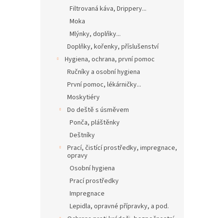
Filtrovaná káva, Drippery...
Moka
Mlýnky, doplňky...
Doplňky, kořenky, příslušenství
Hygiena, ochrana, první pomoc
Ručníky a osobní hygiena
První pomoc, lékárničky...
Moskytiéry
Do deště s úsměvem
Ponča, pláštěnky
Deštníky
Prací, čistící prostředky, impregnace,
opravy
Osobní hygiena
Prací prostředky
Impregnace
Lepidla, opravné přípravky, a pod.