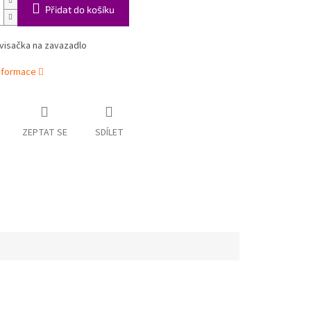
Přidat do košíku
visačka na zavazadlo
informace
ZEPTAT SE
SDÍLET