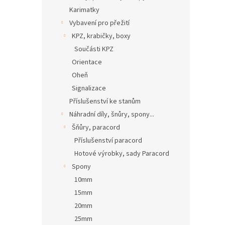
Karimatky
Vybavení pro přežití
KPZ, krabičky, boxy
Součásti KPZ
Orientace
Oheň
Signalizace
Příslušenství ke stanům
Náhradní díly, šnůry, spony...
Šňůry, paracord
Příslušenství paracord
Hotové výrobky, sady Paracord
Spony
10mm
15mm
20mm
25mm