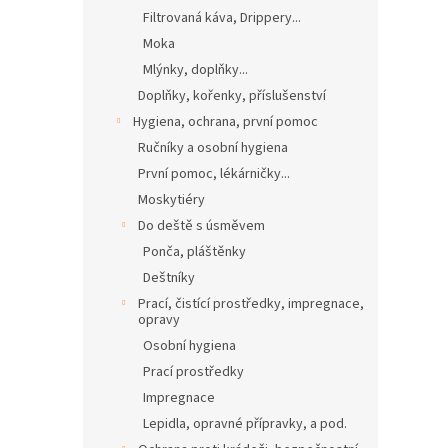
Filtrovaná káva, Drippery...
Moka
Mlýnky, doplňky...
Doplňky, kořenky, příslušenství
Hygiena, ochrana, první pomoc
Ručníky a osobní hygiena
První pomoc, lékárničky...
Moskytiéry
Do deště s úsměvem
Ponča, pláštěnky
Deštníky
Prací, čistící prostředky, impregnace,
opravy
Osobní hygiena
Prací prostředky
Impregnace
Lepidla, opravné přípravky, a pod.