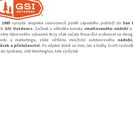
1985
vyrazila skupinka sourozenců podél západního pobřeží do
San 
ili
GSI Outdoors.
Začínali s několika kousky
smaltovaného nádobí
a
ostmi táborového vybavení. Brzy však začala firma růst a věnovat se desig
odu a marketingu, stále většímu množství outdoorového
nádobí,
cek a příslušenství.
Po nějaké době se Don, Ian a Kathy Scott rozhodl
o do Spokane, stát Washington, kde vyrůstali.