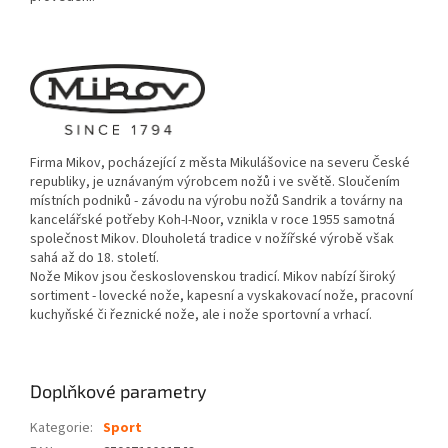
Firma Mikov, pocházející z města Mikulášovice na severu České
republiky, je uznávaným výrobcem nožů i ve světě. Sloučením
místních podniků - závodu na výrobu nožů Sandrik a továrny na
kancelářské potřeby Koh-I-Noor, vznikla v roce 1955 samotná
společnost Mikov. Dlouholetá tradice v nožířské výrobě však
sahá až do 18. století.
Nože Mikov jsou československou tradicí. Mikov nabízí široký
sortiment - lovecké nože, kapesní a vyskakovací nože, pracovní
kuchyňské či řeznické nože, ale i nože sportovní a vrhací.
Doplňkové parametry
Kategorie
:
Sport