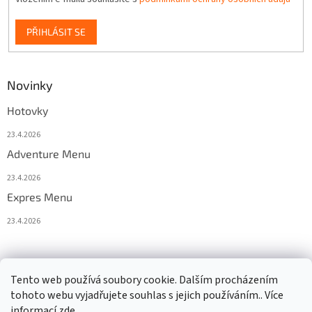
PŘIHLÁSIT SE
Novinky
Hotovky
23.4.2026
Adventure Menu
23.4.2026
Expres Menu
23.4.2026
event333
Tento web používá soubory cookie. Dalším procházením
tohoto webu vyjadřujete souhlas s jejich používáním.. Více
informací
zde
.