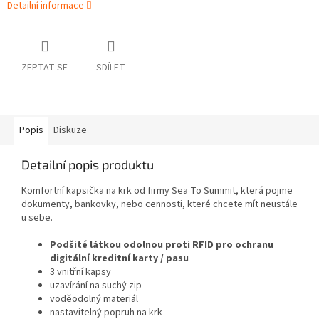
Detailní informace
ZEPTAT SE
SDÍLET
Popis
Diskuze
Detailní popis produktu
Komfortní kapsička na krk od firmy Sea To Summit, která pojme
dokumenty, bankovky, nebo cennosti, které chcete mít neustále
u sebe.
Podšité látkou odolnou proti RFID pro ochranu
digitální kreditní karty / pasu
3 vnitřní kapsy
uzavírání na suchý zip
voděodolný materiál
nastavitelný popruh na krk