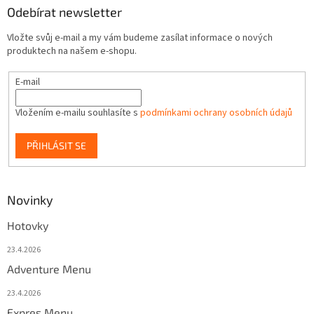
Odebírat newsletter
Vložte svůj e-mail a my vám budeme zasílat informace o nových
produktech na našem e-shopu.
E-mail
Vložením e-mailu souhlasíte s
podmínkami ochrany osobních údajů
PŘIHLÁSIT SE
Novinky
Hotovky
23.4.2026
Adventure Menu
23.4.2026
Expres Menu