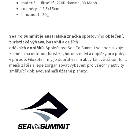
materiál - UltraSil®, 210D tkanina, 3D Mesh
rozměry -
12,5x15cm
hmotnost - 20g
Sea To Summit
je
australská
značka
sportovního
oblečení
,
turistické výbavy, batohů
a dalších
oděvních
doplňků
. Společnost Sea To Summit se specializuje
zejména na outdoor, turistiku, horolezectví a doplňky pro pobyt
v přírodě. Filozofií firmy je dopřát vašim aktivitám větší komfort,
menší zátěž a lépe zorganizovat vybavení pro všechny aktivity
směřující k objevování naší úžasné planety.