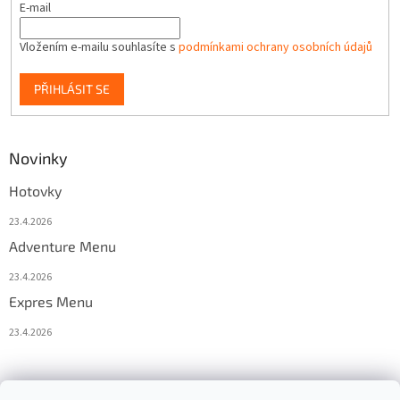
E-mail
Vložením e-mailu souhlasíte s
podmínkami ochrany osobních údajů
PŘIHLÁSIT SE
Novinky
Hotovky
23.4.2026
Adventure Menu
23.4.2026
Expres Menu
23.4.2026
event333