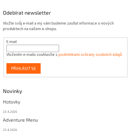
Odebírat newsletter
Vložte svůj e-mail a my vám budeme zasílat informace o nových
produktech na našem e-shopu.
E-mail
Vložením e-mailu souhlasíte s
podmínkami ochrany osobních údajů
PŘIHLÁSIT SE
Novinky
Hotovky
23.4.2026
Adventure Menu
23.4.2026