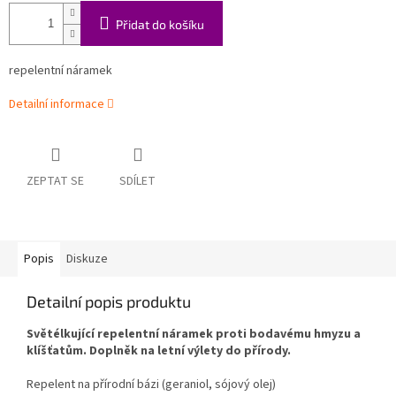
Přidat do košíku
repelentní náramek
Detailní informace
ZEPTAT SE
SDÍLET
Popis
Diskuze
Detailní popis produktu
Světélkující repelentní náramek proti bodavému hmyzu a
klíšťatům. Doplněk na letní výlety do přírody.
Repelent na přírodní bázi (geraniol, sójový olej)