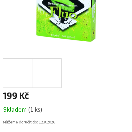
199 Kč
Měrná
Skladem
(1 ks)
cena:
Můžeme doručit do:
12.8.2026