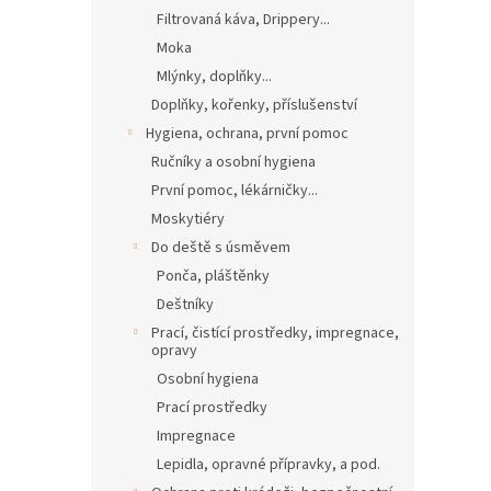
Filtrovaná káva, Drippery...
Moka
Mlýnky, doplňky...
Doplňky, kořenky, příslušenství
Hygiena, ochrana, první pomoc
Ručníky a osobní hygiena
První pomoc, lékárničky...
Moskytiéry
Do deště s úsměvem
Ponča, pláštěnky
Deštníky
Prací, čistící prostředky, impregnace,
opravy
Osobní hygiena
Prací prostředky
Impregnace
Lepidla, opravné přípravky, a pod.