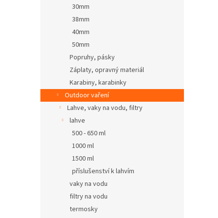
30mm
38mm
40mm
50mm
Popruhy, pásky
Záplaty, opravný materiál
Karabiny, karabinky
Outdoor vaření
Lahve, vaky na vodu, filtry
lahve
500 - 650 ml
1000 ml
1500 ml
příslušenství k lahvím
vaky na vodu
filtry na vodu
termosky