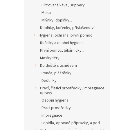
Filtrovaná káva, Drippery...
Moka
Mlýnky, doplňky...
Doplňky, kořenky, příslušenství
Hygiena, ochrana, první pomoc
Ručníky a osobní hygiena
První pomoc, lékárničky...
Moskytiéry
Do deště s úsměvem
Ponča, pláštěnky
Deštníky
Prací, čistící prostředky, impregnace,
opravy
Osobní hygiena
Prací prostředky
Impregnace
Lepidla, opravné přípravky, a pod.