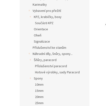
Karimatky
Vybavení pro přežití
KPZ, krabičky, boxy
Součásti KPZ
Orientace
Oheň
Signalizace
Příslušenství ke stanům
Náhradní díly, šnůry, spony...
Šňůry, paracord
Příslušenství paracord
Hotové výrobky, sady Paracord
Spony
10mm
15mm
20mm
25mm