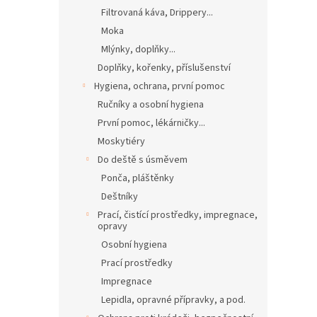
Filtrovaná káva, Drippery...
Moka
Mlýnky, doplňky...
Doplňky, kořenky, příslušenství
Hygiena, ochrana, první pomoc
Ručníky a osobní hygiena
První pomoc, lékárničky...
Moskytiéry
Do deště s úsměvem
Ponča, pláštěnky
Deštníky
Prací, čistící prostředky, impregnace,
opravy
Osobní hygiena
Prací prostředky
Impregnace
Lepidla, opravné přípravky, a pod.