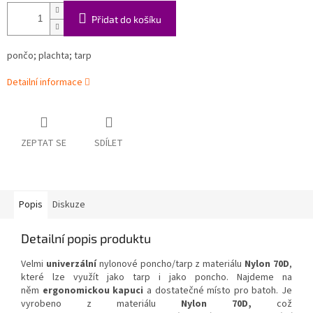
Přidat do košíku
pončo; plachta; tarp
Detailní informace
ZEPTAT SE
SDÍLET
Popis
Diskuze
Detailní popis produktu
Velmi
univerzální
nylonové poncho/tarp z materiálu
Nylon
70D
,
které lze využít jako tarp i jako poncho. Najdeme na
něm
ergonomickou
kapuci
a dostatečné místo pro batoh. Je
vyrobeno z materiálu
Nylon 70D,
což