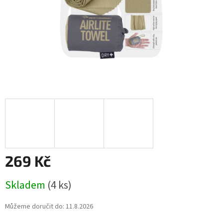
269 Kč
Měrná
Skladem
(4 ks)
cena:
Můžeme doručit do:
11.8.2026