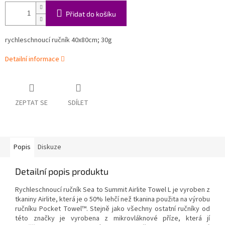
Přidat do košíku
rychleschnoucí ručník
40x80cm; 30g
Detailní informace
ZEPTAT SE
SDÍLET
Popis
Diskuze
Detailní popis produktu
Rychleschnoucí ručník
Sea to Summit
Airlite Towel L je vyroben z
tkaniny Airlite, která je o 50% lehčí než tkanina použita na výrobu
ručníku Pocket Towel™. Stejně jako všechny ostatní ručníky od
této značky je vyrobena z mikrovláknové příze, která jí