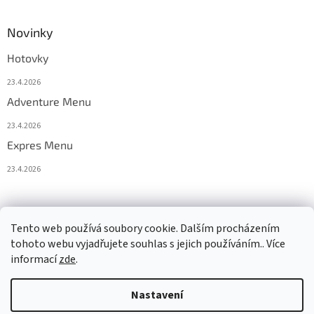
Novinky
Hotovky
23.4.2026
Adventure Menu
23.4.2026
Expres Menu
23.4.2026
event333
Tento web používá soubory cookie. Dalším procházením
tohoto webu vyjadřujete souhlas s jejich používáním.. Více
informací
zde
.
Vytvořil Shoptet
Nastavení