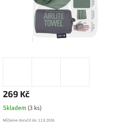
269 Kč
Měrná
Skladem
(3 ks)
cena:
Můžeme doručit do:
12.8.2026