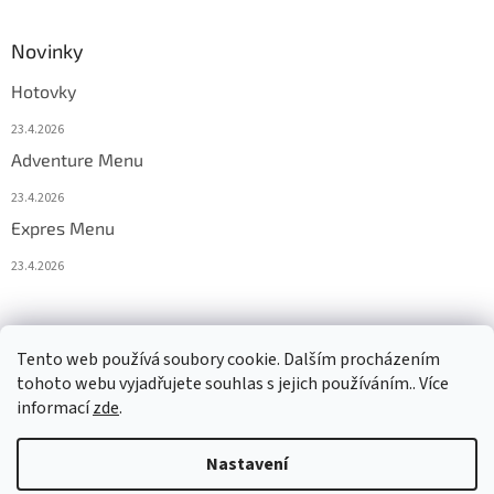
Novinky
Hotovky
23.4.2026
Adventure Menu
23.4.2026
Expres Menu
23.4.2026
event333
Tento web používá soubory cookie. Dalším procházením
tohoto webu vyjadřujete souhlas s jejich používáním.. Více
informací
zde
.
Vytvořil Shoptet
Nastavení