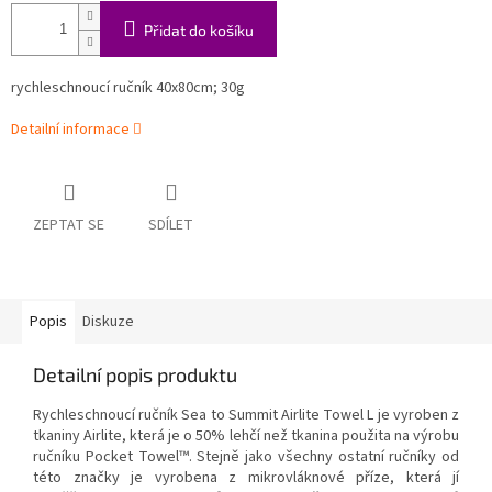
Přidat do košíku
rychleschnoucí ručník
40x80cm; 30g
Detailní informace
ZEPTAT SE
SDÍLET
Popis
Diskuze
Detailní popis produktu
Rychleschnoucí ručník
Sea to Summit
Airlite Towel L je vyroben z
tkaniny Airlite, která je o 50% lehčí než tkanina použita na výrobu
ručníku Pocket Towel™. Stejně jako všechny ostatní ručníky od
této značky je vyrobena z mikrovláknové příze, která jí