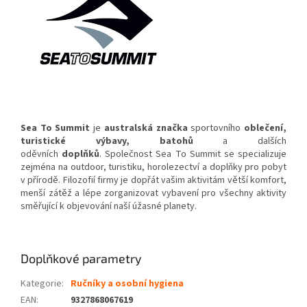
Sea To Summit
je
australská
značka
sportovního
oblečení
,
turistické výbavy, batohů
a dalších
oděvních
doplňků
. Společnost Sea To Summit se specializuje
zejména na outdoor, turistiku, horolezectví a doplňky pro pobyt
v přírodě. Filozofií firmy je dopřát vašim aktivitám větší komfort,
menší zátěž a lépe zorganizovat vybavení pro všechny aktivity
směřující k objevování naší úžasné planety.
Doplňkové parametry
Kategorie
:
Ručníky a osobní hygiena
EAN
:
9327868067619