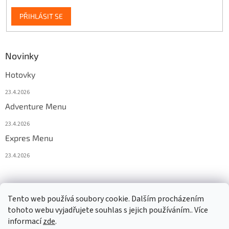
PŘIHLÁSIT SE
Novinky
Hotovky
23.4.2026
Adventure Menu
23.4.2026
Expres Menu
23.4.2026
event333
Tento web používá soubory cookie. Dalším procházením
tohoto webu vyjadřujete souhlas s jejich používáním.. Více
informací
zde
.