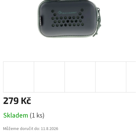
279 Kč
Měrná
Skladem
(1 ks)
cena:
Můžeme doručit do:
11.8.2026