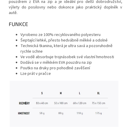
pouzdrem z EVA na zip a je ideální pro delší dobrodružství,
výlety do posilovny nebo dokonce jako praktický doplněk v
autě.
FUNKCE
Vyrobeno ze 100% recyklovaného polyesteru
Šeptající lehké, přesto hedvábně měkké a odolné
Technická tkanina, která je ultra savá a pozoruhodně
rychle schne
Ve vodě absorbuje trojnásobek své vlastní hmotnosti
Dodává se v měkkém EVA pouzdru na zip
Poutko na druky pro pohodlné zavěšení
Lze prát v pračce