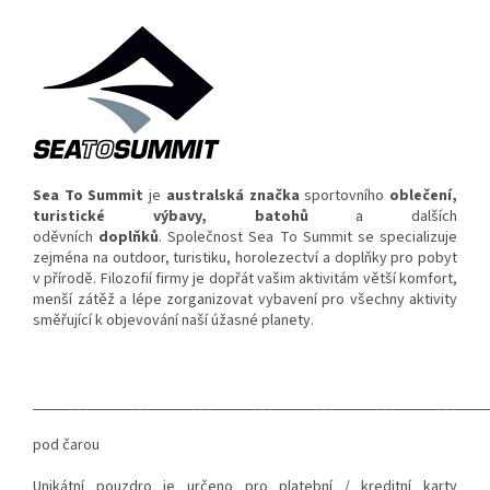
Sea To Summit
je
australská
značka
sportovního
oblečení
,
turistické výbavy, batohů
a dalších
oděvních
doplňků
. Společnost Sea To Summit se specializuje
zejména na outdoor, turistiku, horolezectví a doplňky pro pobyt
v přírodě. Filozofií firmy je dopřát vašim aktivitám větší komfort,
menší zátěž a lépe zorganizovat vybavení pro všechny aktivity
směřující k objevování naší úžasné planety.
___________________________________________________________
pod čarou
Unikátní pouzdro je určeno pro platební / kreditní karty