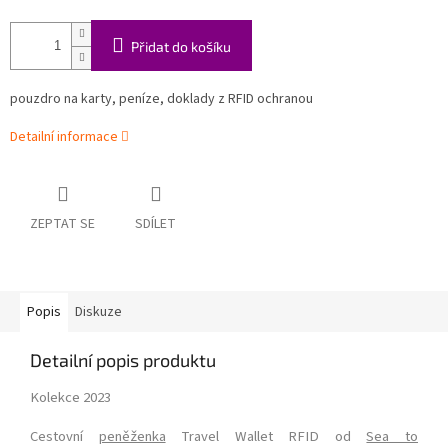
Přidat do košíku
pouzdro na karty, peníze, doklady z RFID ochranou
Detailní informace
ZEPTAT SE
SDÍLET
Popis
Diskuze
Detailní popis produktu
Kolekce 2023
Cestovní
peněženka
Travel Wallet RFID od
Sea to