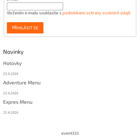
Vložením e-mailu souhlasíte s
podmínkami ochrany osobních údajů
PŘIHLÁSIT SE
Novinky
Hotovky
23.4.2026
Adventure Menu
23.4.2026
Expres Menu
23.4.2026
event333