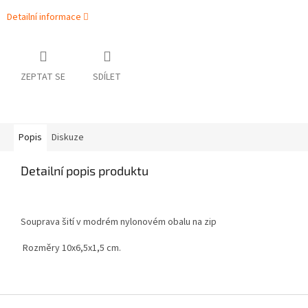
Detailní informace
ZEPTAT SE
SDÍLET
Popis
Diskuze
Detailní popis produktu
Souprava šití v modrém nylonovém obalu na zip
Rozměry 10x6,5x1,5 cm.
Z