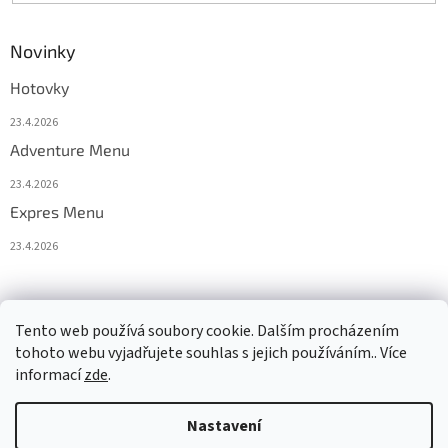
Novinky
Hotovky
23.4.2026
Adventure Menu
23.4.2026
Expres Menu
23.4.2026
event333
Tento web používá soubory cookie. Dalším procházením
tohoto webu vyjadřujete souhlas s jejich používáním.. Více
informací
zde
.
Vytvořil Shoptet
Nastavení