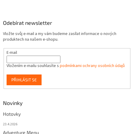
Odebírat newsletter
Vložte svůj e-mail a my vám budeme zasílat informace o nových
produktech na našem e-shopu.
E-mail
Vložením e-mailu souhlasíte s
podmínkami ochrany osobních údajů
PŘIHLÁSIT SE
Novinky
Hotovky
23.4.2026
Adventure Menu