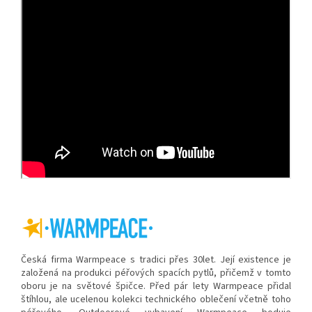
Česká firma Warmpeace s tradici přes 30let. Její existence je
založená na produkci péřových spacích pytlů, přičemž v tomto
oboru je na světové špičce. Před pár lety Warmpeace přidal
štíhlou, ale ucelenou kolekci technického oblečení včetně toho