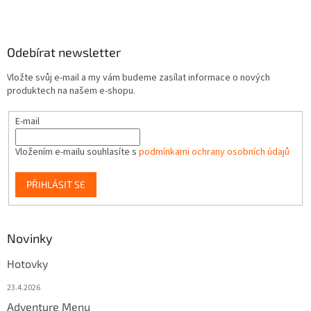
Odebírat newsletter
Vložte svůj e-mail a my vám budeme zasílat informace o nových
produktech na našem e-shopu.
E-mail
Vložením e-mailu souhlasíte s
podmínkami ochrany osobních údajů
PŘIHLÁSIT SE
Novinky
Hotovky
23.4.2026
Adventure Menu