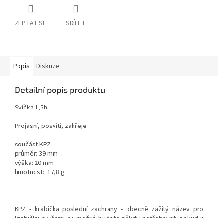
ZEPTAT SE
SDÍLET
Popis
Diskuze
Detailní popis produktu
Svíčka 1,5h
Projasní, posvítí, zahřeje
součást KPZ
průměr: 39 mm
výška: 20 mm
hmotnost: 17,8 g
KPZ - krabička poslední zachrany - obecně zažitý název pro