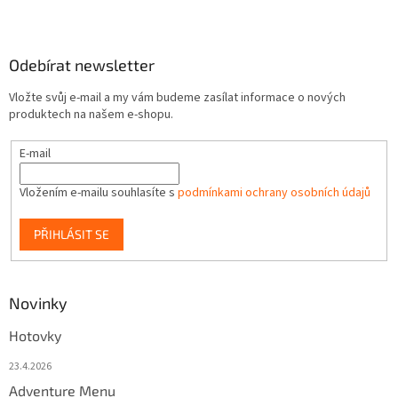
Odebírat newsletter
Vložte svůj e-mail a my vám budeme zasílat informace o nových
produktech na našem e-shopu.
E-mail
Vložením e-mailu souhlasíte s
podmínkami ochrany osobních údajů
PŘIHLÁSIT SE
Novinky
Hotovky
23.4.2026
Adventure Menu