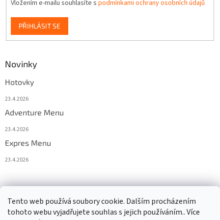
Vložením e-mailu souhlasíte s
podmínkami ochrany osobních údajů
PŘIHLÁSIT SE
Novinky
Hotovky
23.4.2026
Adventure Menu
23.4.2026
Expres Menu
23.4.2026
event333
Tento web používá soubory cookie. Dalším procházením
tohoto webu vyjadřujete souhlas s jejich používáním.. Více