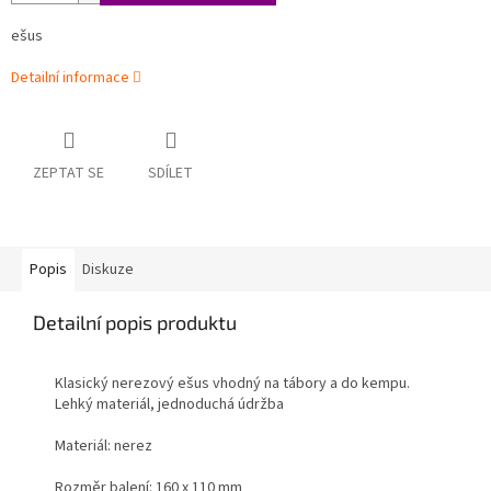
ešus
Detailní informace
ZEPTAT SE
SDÍLET
Popis
Diskuze
Detailní popis produktu
Klasický nerezový ešus vhodný na tábory a do kempu.
Lehký materiál, jednoduchá údržba
Materiál: nerez
Rozměr balení: 160 x 110 mm