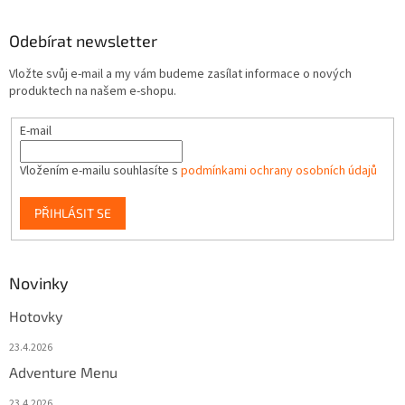
Odebírat newsletter
Vložte svůj e-mail a my vám budeme zasílat informace o nových
produktech na našem e-shopu.
E-mail
Vložením e-mailu souhlasíte s
podmínkami ochrany osobních údajů
PŘIHLÁSIT SE
Novinky
Hotovky
23.4.2026
Adventure Menu
23.4.2026