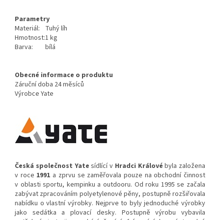
Parametry
Materiál:
Tuhý líh
Hmotnost:
1 kg
Barva:
bílá
Obecné informace o produktu
Záruční doba
24 měsíců
Výrobce
Yate
Česká společnost Yate
sídlící v
Hradci Králové
byla založena
v roce
1991
a zprvu se zaměřovala pouze na obchodní činnost
v oblasti sportu, kempinku a outdooru. Od roku 1995 se začala
zabývat zpracováním polyetylenové pěny, postupně rozšiřovala
nabídku o vlastní výrobky. Nejprve to byly jednoduché výrobky
jako sedátka a plovací desky. Postupně výrobu vybavila