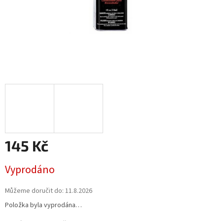
145 Kč
Měrná
Vyprodáno
cena:
Můžeme doručit do:
11.8.2026
Položka byla vyprodána…