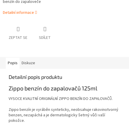
benzín do zapaloveče
Detailní informace
ZEPTAT SE
SDÍLET
Popis
Diskuze
Detailní popis produktu
Zippo benzín do zapalovačů 125ml
VYSOCE KVALITNÍ ORIGINÁLNÍ ZIPPO BENZÍN DO ZAPALOVAČŮ.
Zippo benzín je vyráběn synteticky, neobsahuje rakovinotvorný
benzen, nezapáchá a je dermatologicky šetrný vůči vaší
pokožce.