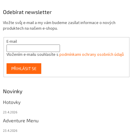
Odebírat newsletter
Vložte svůj e-mail a my vám budeme zasílat informace o nových
produktech na našem e-shopu.
E-mail
Vložením e-mailu souhlasíte s
podmínkami ochrany osobních údajů
PŘIHLÁSIT SE
Novinky
Hotovky
23.4.2026
Adventure Menu
23.4.2026