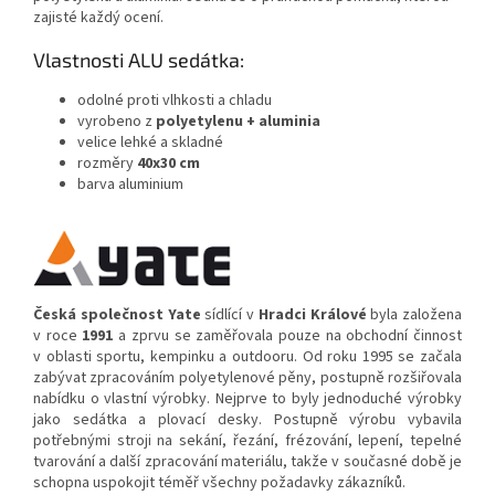
zajisté každý ocení.
Vlastnosti ALU sedátka:
odolné proti vlhkosti a chladu
vyrobeno z
polyetylenu + aluminia
velice lehké a skladné
rozměry
40x30 cm
barva aluminium
Česká společnost Yate
sídlící v
Hradci Králové
byla založena
v roce
1991
a zprvu se zaměřovala pouze na obchodní činnost
v oblasti sportu, kempinku a outdooru. Od roku 1995 se začala
zabývat zpracováním polyetylenové pěny, postupně rozšiřovala
nabídku o vlastní výrobky. Nejprve to byly jednoduché výrobky
jako sedátka a plovací desky. Postupně výrobu vybavila
potřebnými stroji na sekání, řezání, frézování, lepení, tepelné
tvarování a další zpracování materiálu, takže v současné době je
schopna uspokojit téměř všechny požadavky zákazníků.