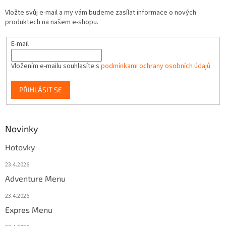
Vložte svůj e-mail a my vám budeme zasílat informace o nových
produktech na našem e-shopu.
E-mail
Vložením e-mailu souhlasíte s
podmínkami ochrany osobních údajů
PŘIHLÁSIT SE
Novinky
Hotovky
23.4.2026
Adventure Menu
23.4.2026
Expres Menu