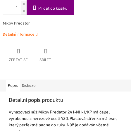
Přidat do košíku
Mikov Predator
Detailní informace
ZEPTAT SE
SDÍLET
Popis
Diskuze
Detailní popis produktu
Vyhazovací nůž Mikov Predator 241-NH-1/KP má čepel
vyrobenou z nerezové oceli 420. Plastová střenka má tvar,
který perfektně padne do ruky. Nůž je dodáván včetně