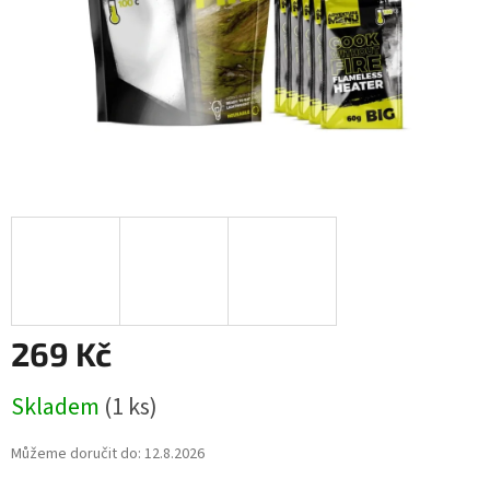
269 Kč
Měrná
Skladem
(1 ks)
cena:
Můžeme doručit do:
12.8.2026