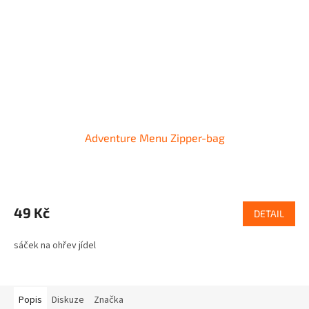
Adventure Menu Zipper-bag
49 Kč
DETAIL
sáček na ohřev jídel
Popis
Diskuze
Značka