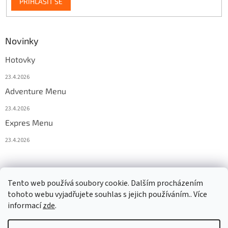
PŘIHLÁSIT SE
Novinky
Hotovky
23.4.2026
Adventure Menu
23.4.2026
Expres Menu
23.4.2026
event333
Tento web používá soubory cookie. Dalším procházením
tohoto webu vyjadřujete souhlas s jejich používáním.. Více
informací
zde
.
Vytvořil Shoptet