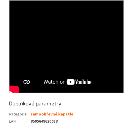
Doplňkové parametry
Kategorie
:
samoohřevné kapstle
EAN
:
8595648620038