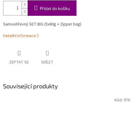
Přidat do košíku
Samoohřevný SET BIG (5x60g + Zipper bag)
Detailní informace
ZEPTAT SE
SDÍLET
Související produkty
Kód:
976