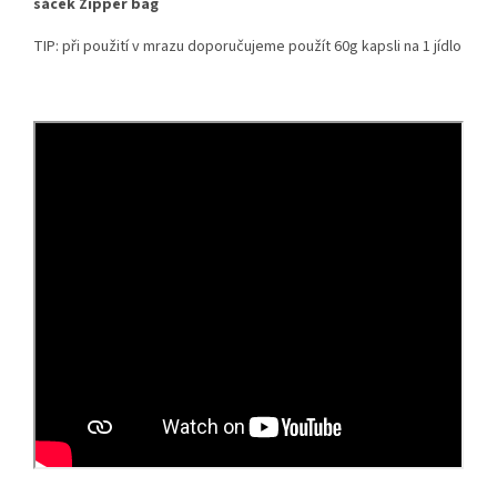
sáček Zipper bag
TIP: při použití v mrazu doporučujeme použít 60g kapsli na 1 jídlo