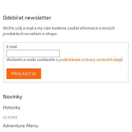
Odebírat newsletter
Vložte svůj e-mail a my vám budeme zasílat informace o nových
produktech na našem e-shopu.
E-mail
Vložením e-mailu souhlasíte s
podmínkami ochrany osobních údajů
PŘIHLÁSIT SE
Novinky
Hotovky
23.4.2026
Adventure Menu