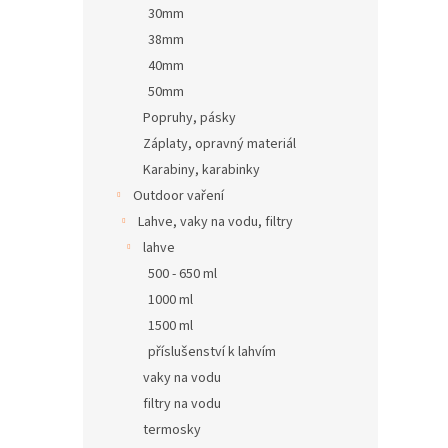
30mm
38mm
40mm
50mm
Popruhy, pásky
Záplaty, opravný materiál
Karabiny, karabinky
Outdoor vaření
Lahve, vaky na vodu, filtry
lahve
500 - 650 ml
1000 ml
1500 ml
příslušenství k lahvím
vaky na vodu
filtry na vodu
termosky