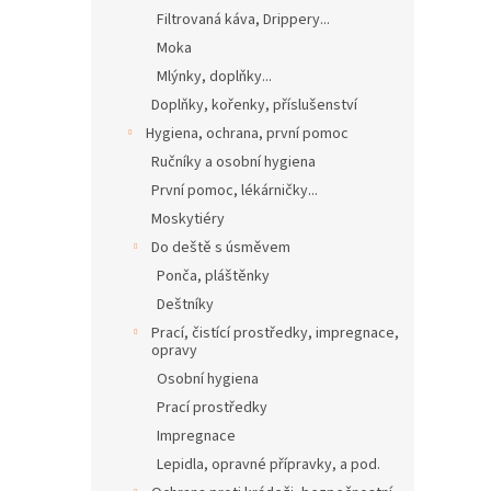
Filtrovaná káva, Drippery...
Moka
Mlýnky, doplňky...
Doplňky, kořenky, příslušenství
Hygiena, ochrana, první pomoc
Ručníky a osobní hygiena
První pomoc, lékárničky...
Moskytiéry
Do deště s úsměvem
Ponča, pláštěnky
Deštníky
Prací, čistící prostředky, impregnace,
opravy
Osobní hygiena
Prací prostředky
Impregnace
Lepidla, opravné přípravky, a pod.