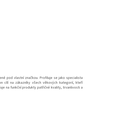
é pod vlastní značkou. Profiluje se jako specialista
on cílí na zákazníky všech věkových kategorií, kteří
e na funkční produkty patřičné kvality, trvanlivosti a