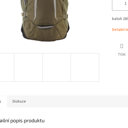
batoh 28l
Detailní 
TISK
s
Diskuze
ailní popis produktu