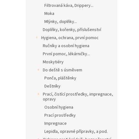
Filtrovaná káva, Drippery...
Moka
Mlýnky, doplňky...
Doplňky, kořenky, příslušenství
Hygiena, ochrana, první pomoc
Ručníky a osobní hygiena
První pomoc, lékárničky...
Moskytiéry
Do deště s úsměvem
Ponča, pláštěnky
Deštníky
Prací, čistící prostředky, impregnace,
opravy
Osobní hygiena
Prací prostředky
Impregnace
Lepidla, opravné přípravky, a pod.