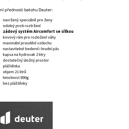
ní přednosti batohu Deuter:
navržený speciálně pro ženy
odolný proti roztržení
zádový systém Aircomfort se síťkou
kovový rám pro rozložení váhy
maximální proudění vzduchu
nastavitelné bederní i hrudní pás
kapsa na hydrovak 2 litry
dostatečný úložný prostor
pláštěnka
objem 21 litrů
hmotnost 890g
bez pláštěnky