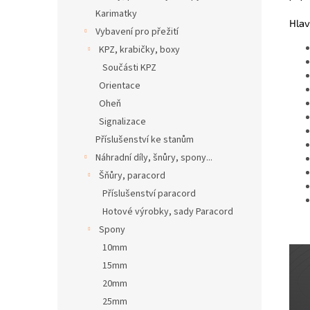
Karimatky
Hlav
Vybavení pro přežití
KPZ, krabičky, boxy
Součásti KPZ
Orientace
Oheň
Signalizace
Příslušenství ke stanům
Náhradní díly, šnůry, spony...
Šňůry, paracord
Příslušenství paracord
Hotové výrobky, sady Paracord
Spony
10mm
15mm
20mm
25mm