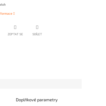
atoh
informace
ZEPTAT SE
SDÍLET
Doplňkové parametry