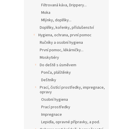
Filtrovaná káva, Drippery...
Moka
Mlýnky, doplňky...
Doplňky, kořenky, příslušenství
Hygiena, ochrana, první pomoc
Ručníky a osobní hygiena
První pomoc, lékárničky...
Moskytiéry
Do deště s úsměvem
Ponča, pláštěnky
Deštníky
Prací, čistící prostředky, impregnace,
opravy
Osobní hygiena
Prací prostředky
Impregnace
Lepidla, opravné přípravky, a pod.