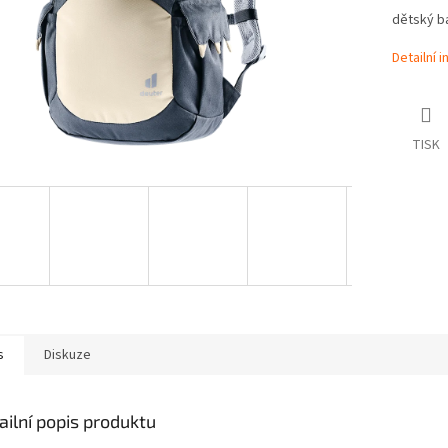
dětský b
Detailní 
TISK
s
Diskuze
ailní popis produktu