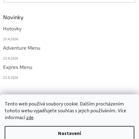
Novinky
Hotovky
23.4.2026
Adventure Menu
23.4.2026
Expres Menu
23.4.2026
event333
Tento web používá soubory cookie. Dalším procházením
tohoto webu vyjadřujete souhlas s jejich používáním.. Více
informací
zde
.
Vytvořil Shoptet
Nastavení