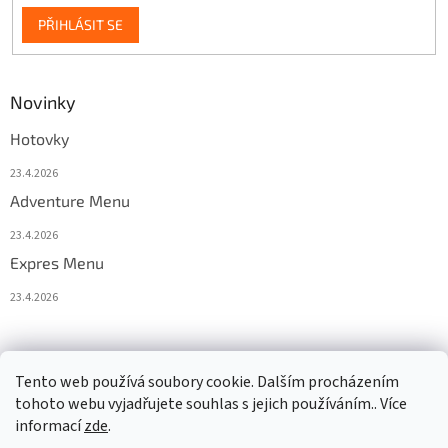
PŘIHLÁSIT SE
Novinky
Hotovky
23.4.2026
Adventure Menu
23.4.2026
Expres Menu
23.4.2026
event333
Tento web používá soubory cookie. Dalším procházením
tohoto webu vyjadřujete souhlas s jejich používáním.. Více
informací
zde
.