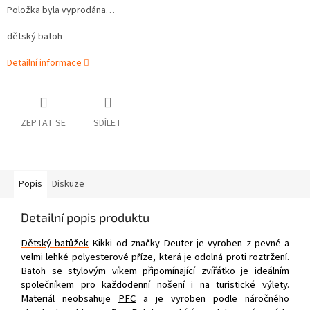
Položka byla vyprodána…
dětský batoh
Detailní informace
ZEPTAT SE
SDÍLET
Popis
Diskuze
Detailní popis produktu
Dětský batůžek
Kikki od značky Deuter je vyroben z pevné a
velmi lehké polyesterové příze, která je odolná proti roztržení.
Batoh se stylovým víkem připomínající zvířátko je ideálním
společníkem pro každodenní nošení i na turistické výlety.
Materiál neobsahuje
PFC
a je vyroben podle náročného