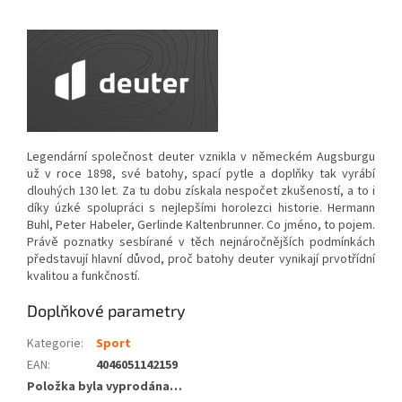
Legendární společnost deuter vznikla v německém Augsburgu
už v roce 1898, své batohy, spací pytle a doplňky tak vyrábí
dlouhých 130 let. Za tu dobu získala nespočet zkušeností, a to i
díky úzké spolupráci s nejlepšími horolezci historie. Hermann
Buhl, Peter Habeler, Gerlinde Kaltenbrunner. Co jméno, to pojem.
Právě poznatky sesbírané v těch nejnáročnějších podmínkách
představují hlavní důvod, proč batohy deuter vynikají prvotřídní
kvalitou a funkčností.
Doplňkové parametry
Kategorie
:
Sport
EAN
:
4046051142159
Položka byla vyprodána…