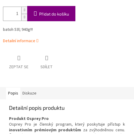
Přidat do košíku
batoh 53l; 940g!!!
Detailní informace
ZEPTAT SE
SDÍLET
Popis
Diskuze
Detailní popis produktu
Produkt Osprey Pro
Osprey Pro je členský program, který poskytuje přístup k
inovativním prémiovým produktům
za zvýhodněnou cenu.