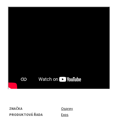
ZNAČKA
Osprey
PRODUKTOVÁ ŘADA
Exos