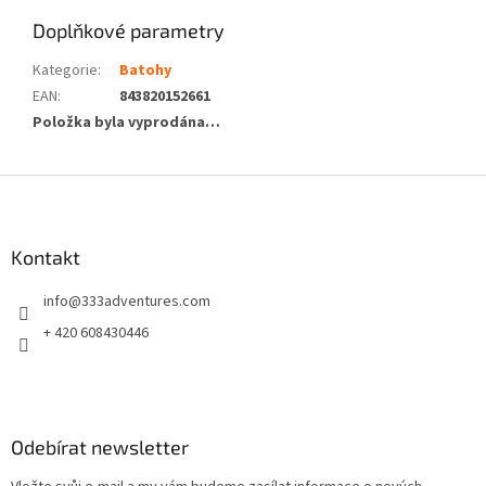
Doplňkové parametry
Kategorie
:
Batohy
EAN
:
843820152661
Položka byla vyprodána…
Z
á
p
a
Kontakt
t
info
@
333adventures.com
í
+ 420 608430446
Odebírat newsletter