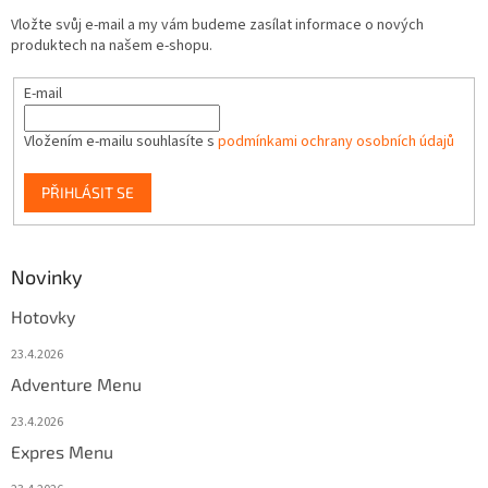
Vložte svůj e-mail a my vám budeme zasílat informace o nových
produktech na našem e-shopu.
E-mail
Vložením e-mailu souhlasíte s
podmínkami ochrany osobních údajů
PŘIHLÁSIT SE
Novinky
Hotovky
23.4.2026
Adventure Menu
23.4.2026
Expres Menu