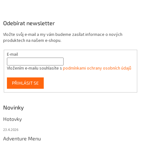
Odebírat newsletter
Vložte svůj e-mail a my vám budeme zasílat informace o nových
produktech na našem e-shopu.
E-mail
Vložením e-mailu souhlasíte s
podmínkami ochrany osobních údajů
PŘIHLÁSIT SE
Novinky
Hotovky
23.4.2026
Adventure Menu