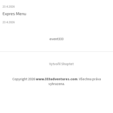
23.4.2026
Expres Menu
23.4.2026
event333
Vytvořil Shoptet
Copyright 2026
www.333adventures.com
. Všechna práva
vyhrazena.