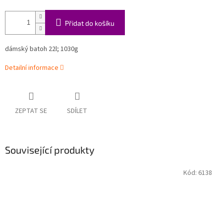
Přidat do košíku
dámský batoh 22l; 1030g
Detailní informace
ZEPTAT SE
SDÍLET
Související produkty
Kód:
6138