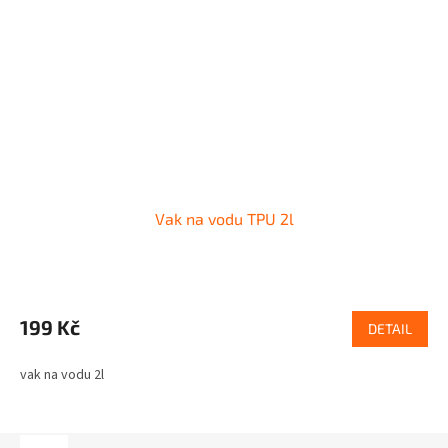
Vak na vodu TPU 2l
199 Kč
DETAIL
vak na vodu 2l