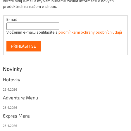
Vložte svůj e-mail a my vám budeme zasílat informace o nových
produktech na našem e-shopu.
E-mail
Vložením e-mailu souhlasíte s
podmínkami ochrany osobních údajů
PŘIHLÁSIT SE
Novinky
Hotovky
23.4.2026
Adventure Menu
23.4.2026
Expres Menu
23.4.2026