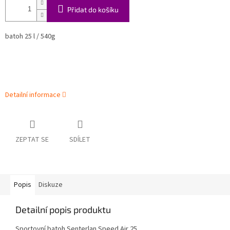
Přidat do košíku
batoh 25 l / 540g
Detailní informace
ZEPTAT SE
SDÍLET
Popis
Diskuze
Detailní popis produktu
Sportovní batoh Senterlan Speed Air 25