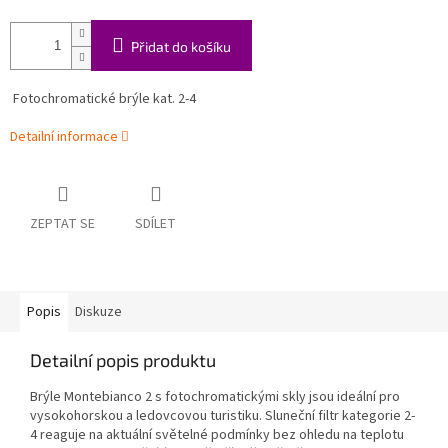
Přidat do košíku
Fotochromatické brýle kat. 2-4
Detailní informace
ZEPTAT SE
SDÍLET
Popis
Diskuze
Detailní popis produktu
Brýle Montebianco 2 s fotochromatickými skly jsou ideální pro
vysokohorskou a ledovcovou turistiku. Sluneční filtr kategorie 2-
4 reaguje na aktuální světelné podmínky bez ohledu na teplotu