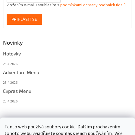
Vložením e-mailu souhlasíte s
podmínkami ochrany osobních údajů
PŘIHLÁSIT SE
Novinky
Hotovky
23.4.2026
Adventure Menu
23.4.2026
Expres Menu
23.4.2026
event333
Tento web používá soubory cookie. Dalším procházením
tohoto webu vyjadřujete souhlas s jejich používáním.. Více