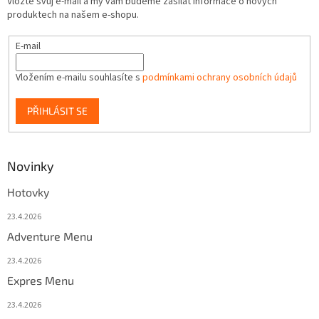
Vložte svůj e-mail a my vám budeme zasílat informace o nových
produktech na našem e-shopu.
E-mail
Vložením e-mailu souhlasíte s
podmínkami ochrany osobních údajů
PŘIHLÁSIT SE
Novinky
Hotovky
23.4.2026
Adventure Menu
23.4.2026
Expres Menu
23.4.2026