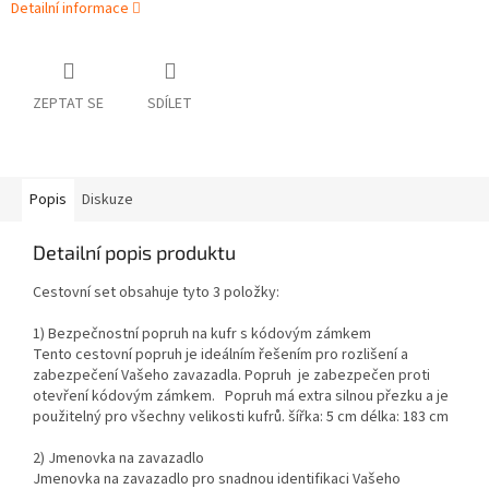
Detailní informace
ZEPTAT SE
SDÍLET
Popis
Diskuze
Detailní popis produktu
Cestovní set obsahuje tyto 3 položky:
1) Bezpečnostní popruh na kufr s kódovým zámkem
Tento cestovní popruh je ideálním řešením pro rozlišení a
zabezpečení Vašeho zavazadla. Popruh je zabezpečen proti
otevření kódovým zámkem. Popruh má extra silnou přezku a je
použitelný pro všechny velikosti kufrů. šířka: 5 cm délka: 183 cm
2) Jmenovka na zavazadlo
Jmenovka na zavazadlo pro snadnou identifikaci Vašeho