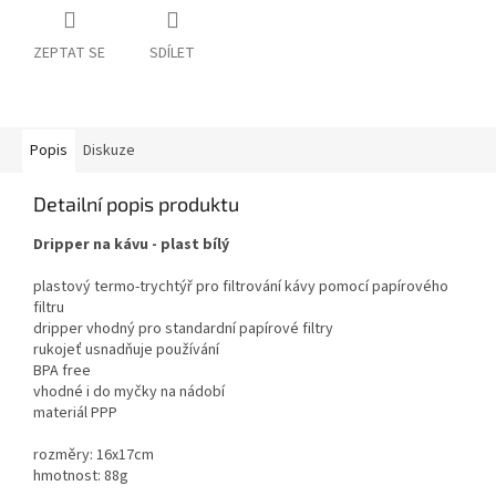
ZEPTAT SE
SDÍLET
Popis
Diskuze
Detailní popis produktu
Dripper na kávu - plast bílý
plastový termo-trychtýř pro filtrování kávy pomocí papírového
filtru
dripper vhodný pro standardní papírové filtry
rukojeť usnadňuje používání
BPA free
vhodné i do myčky na nádobí
materiál PPP
rozměry: 16x17cm
hmotnost: 88g