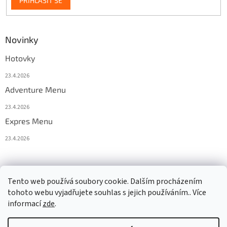
PŘIHLÁSIT SE
Novinky
Hotovky
23.4.2026
Adventure Menu
23.4.2026
Expres Menu
23.4.2026
event333
Tento web používá soubory cookie. Dalším procházením
tohoto webu vyjadřujete souhlas s jejich používáním.. Více
informací
zde
.
Vytvořil Shoptet