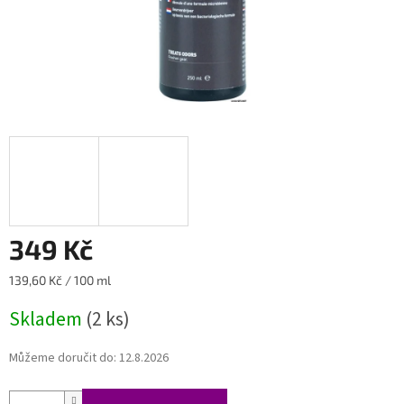
349 Kč
Měrná
139,60 Kč / 100 ml
cena:
Skladem
(2 ks)
Můžeme doručit do:
12.8.2026