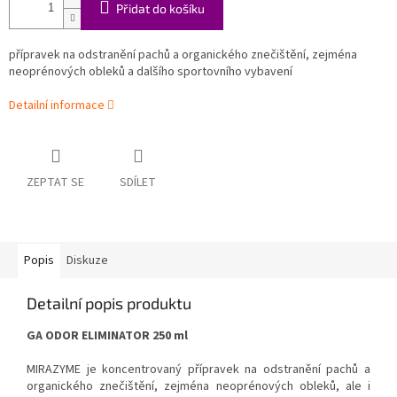
Přidat do košíku
přípravek na odstranění pachů a organického znečištění, zejména
neoprénových obleků a dalšího sportovního vybavení
Detailní informace
ZEPTAT SE
SDÍLET
Popis
Diskuze
Detailní popis produktu
GA ODOR ELIMINATOR 250 ml
MIRAZYME je koncentrovaný přípravek na odstranění pachů a
organického znečištění, zejména neoprénových obleků, ale i