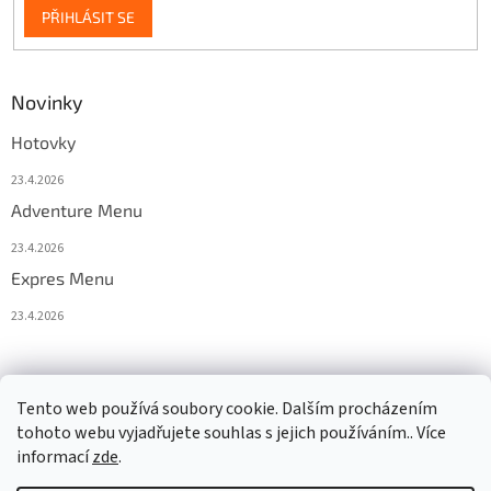
PŘIHLÁSIT SE
Novinky
Hotovky
23.4.2026
Adventure Menu
23.4.2026
Expres Menu
23.4.2026
event333
Tento web používá soubory cookie. Dalším procházením
tohoto webu vyjadřujete souhlas s jejich používáním.. Více
informací
zde
.