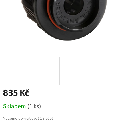
835 Kč
Měrná
Skladem
(1 ks)
cena:
Můžeme doručit do:
12.8.2026