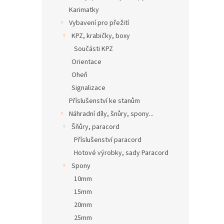
Karimatky
Vybavení pro přežití
KPZ, krabičky, boxy
Součásti KPZ
Orientace
Oheň
Signalizace
Příslušenství ke stanům
Náhradní díly, šnůry, spony...
Šňůry, paracord
Příslušenství paracord
Hotové výrobky, sady Paracord
Spony
10mm
15mm
20mm
25mm