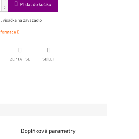
Přidat do košíku
, visačka na zavazadlo
informace
ZEPTAT SE
SDÍLET
Doplňkové parametry