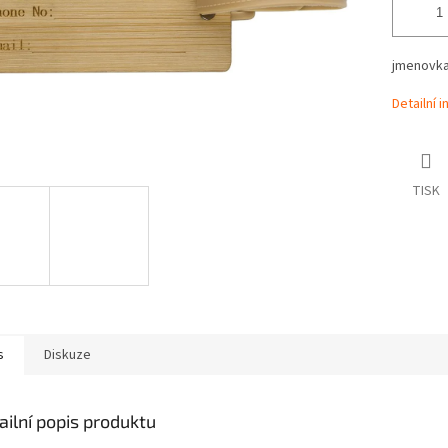
jmenovka
Detailní 
TISK
s
Diskuze
ailní popis produktu