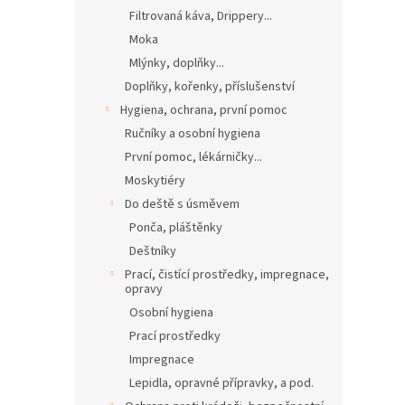
Filtrovaná káva, Drippery...
Moka
Mlýnky, doplňky...
Doplňky, kořenky, příslušenství
Hygiena, ochrana, první pomoc
Ručníky a osobní hygiena
První pomoc, lékárničky...
Moskytiéry
Do deště s úsměvem
Ponča, pláštěnky
Deštníky
Prací, čistící prostředky, impregnace,
opravy
Osobní hygiena
Prací prostředky
Impregnace
Lepidla, opravné přípravky, a pod.