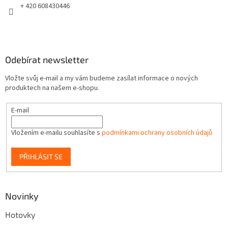
+ 420 608430446
Odebírat newsletter
Vložte svůj e-mail a my vám budeme zasílat informace o nových
produktech na našem e-shopu.
E-mail
Vložením e-mailu souhlasíte s
podmínkami ochrany osobních údajů
PŘIHLÁSIT SE
Novinky
Hotovky